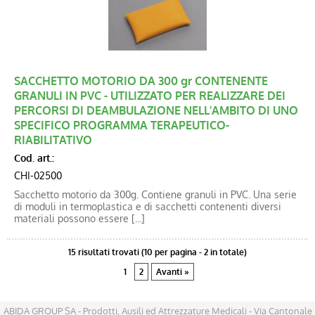
SACCHETTO MOTORIO DA 300 gr CONTENENTE
GRANULI IN PVC - UTILIZZATO PER REALIZZARE DEI
PERCORSI DI DEAMBULAZIONE NELL'AMBITO DI UNO
SPECIFICO PROGRAMMA TERAPEUTICO-
RIABILITATIVO
Cod. art.:
CHI-02500
Sacchetto motorio da 300g. Contiene granuli in PVC. Una serie
di moduli in termoplastica e di sacchetti contenenti diversi
materiali possono essere [...]
15 risultati trovati (10 per pagina - 2 in totale)
1
2
Avanti »
ABIDA GROUP SA - Prodotti, Ausili ed Attrezzature Medicali - Via Cantonale