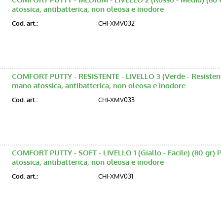
atossica, antibatterica, non oleosa e inodore
Cod. art.:
CHI-XMV032
COMFORT PUTTY - RESISTENTE - LIVELLO 3 (Verde - Resistente)
mano atossica, antibatterica, non oleosa e inodore
Cod. art.:
CHI-XMV033
COMFORT PUTTY - SOFT - LIVELLO 1 (Giallo - Facile) (80 gr) 
atossica, antibatterica, non oleosa e inodore
Cod. art.:
CHI-XMV031