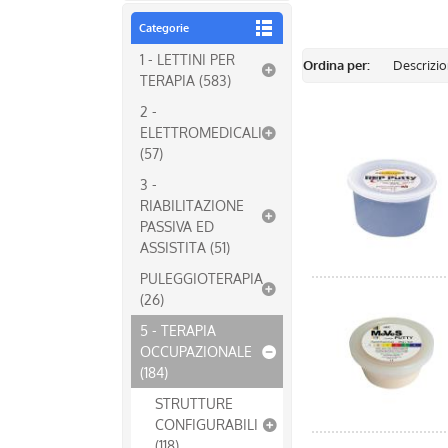
Categorie
1 - LETTINI PER
Ordina per:
TERAPIA (583)
2 -
ELETTROMEDICALI
(57)
3 -
RIABILITAZIONE
PASSIVA ED
ASSISTITA (51)
PULEGGIOTERAPIA
(26)
5 - TERAPIA
OCCUPAZIONALE
(184)
STRUTTURE
CONFIGURABILI
(118)