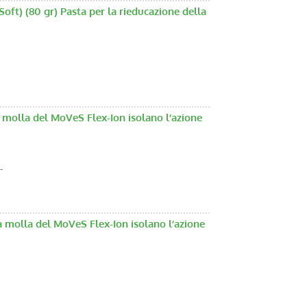
t) (80 gr) Pasta per la rieducazione della
 molla del MoVeS Flex-Ion isolano l’azione
-
a molla del MoVeS Flex-Ion isolano l’azione