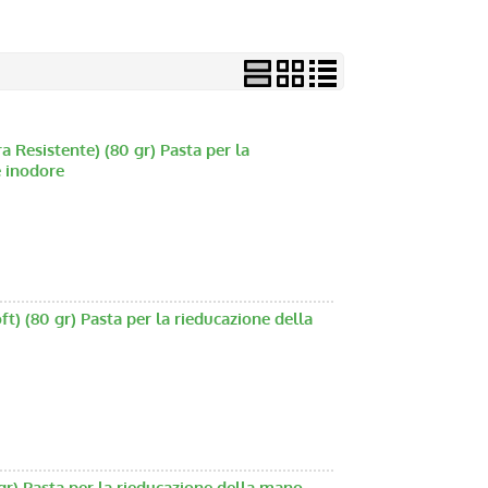
Resistente) (80 gr) Pasta per la
e inodore
 (80 gr) Pasta per la rieducazione della
) Pasta per la rieducazione della mano