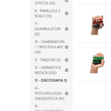
STATICA (30)
8 - PARALLELE E
SCALE (35)
9 -
DEAMBULATORI
(12)
10 - CAMMINATORI
/ TAPIS ROULANT
(30)
11 - TRAZIONI (5)
12 - GINNASTICA
MEDICA (202)
13 - IDROTERAPIA (1)
14 -
POSTUROLOGIA -
DIAGNOSTICA (115)
15 -