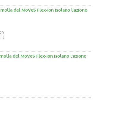
 molla del MoVeS Flex-Ion isolano l’azione
Ion
..]
 molla del MoVeS Flex-Ion isolano l’azione