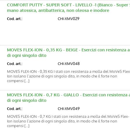
COMFORT PUTTY - SUPER SOFT - LIVELLO -1 (Bianco - Super Sof
mano atossica, antibatterica, non oleosa e inodore
Cod. art.:
CHI-XMV029
MOVES FLEX-ION - 0,35 KG - BEIGE - Esercizi con resistenza a
di ogni singolo dito
Cod. art.:
CHI-XMV048
MOVES FLEX-ION - 0,35 KG I stati con resistenza a molla del MoVeS Flex
Ion isolano l’azione di ogni singolo dito, in modo che il forte non
compensi [...]
MOVES FLEX-ION - 0,7 KG - GIALLO - Esercizi con resistenza 
di ogni singolo dito
Cod. art.:
CHI-XMV049
MOVES FLEX-ION - 0,7 KG I stati con resistenza a molla del MoVeS Flex-
Ion isolano l’azione di ogni singolo dito, in modo che il forte non
compensi [...]