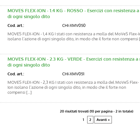
MOVES FLEX-ION - 1.4 KG - ROSSO - Esercizi con resistenza a
di ogni singolo dito
Cod. art.:
CHI-XMV050
MOVES FLEX-ION - 1,4 KG I stati con resistenza a molla del MoVeS Flex-
isolano l’azione di ogni singolo dito, in modo che il forte non compensi [.
MOVES FLEX-ION - 2.3 KG - VERDE - Esercizi con resistenza a
di ogni singolo dito
Cod. art.:
CHI-XMV051
MOVES FLEX-ION - 2,3 KG I stati con resistenza a molla del MoVeS Flex-
Ion isolano l’azione di ogni singolo dito, in modo che il forte non
compensi [...]
20 risultati trovati (10 per pagina - 2 in totale)
1
2
Avanti »