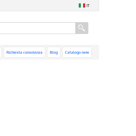
IT
Richiesta consulenza
Blog
Catalogo new