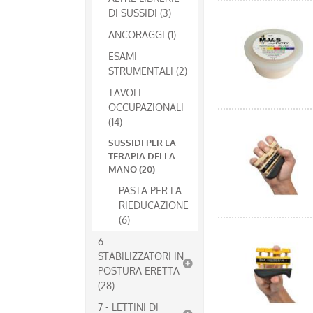
DI SUSSIDI (3)
ANCORAGGI (1)
ESAMI
STRUMENTALI (2)
TAVOLI
OCCUPAZIONALI
(14)
SUSSIDI PER LA
TERAPIA DELLA
MANO (20)
PASTA PER LA
RIEDUCAZIONE
(6)
6 -
STABILIZZATORI IN
POSTURA ERETTA
(28)
7 - LETTINI DI