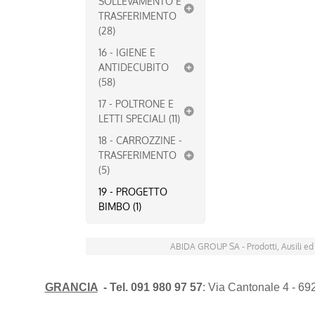
SOLLEVAMENTO E
TRASFERIMENTO
(28)
16 - IGIENE E
ANTIDECUBITO
(58)
17 - POLTRONE E
LETTI SPECIALI (11)
18 - CARROZZINE -
TRASFERIMENTO
(5)
19 - PROGETTO
BIMBO (1)
ABIDA GROUP SA - Prodotti, Ausili ed
GRANCIA
- Tel. 091 980 97 57
: Via Cantonale 4 - 6