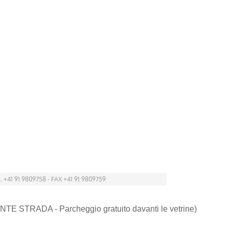
. +41 91 9809758 - FAX +41 91 9809759
NTE STRADA - Parcheggio gratuito davanti le vetrine)