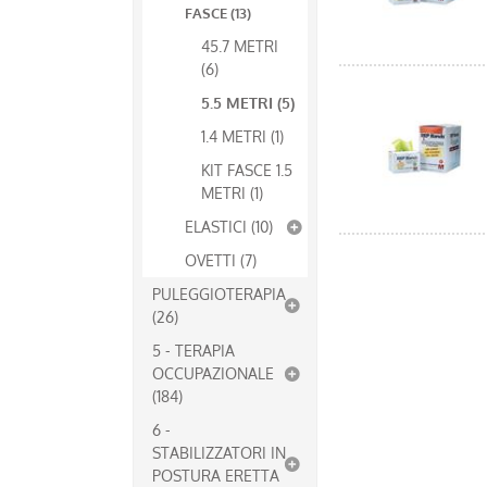
FASCE (13)
45.7 METRI
(6)
5.5 METRI (5)
1.4 METRI (1)
KIT FASCE 1.5
METRI (1)
ELASTICI (10)
OVETTI (7)
PULEGGIOTERAPIA
(26)
5 - TERAPIA
OCCUPAZIONALE
(184)
6 -
STABILIZZATORI IN
POSTURA ERETTA