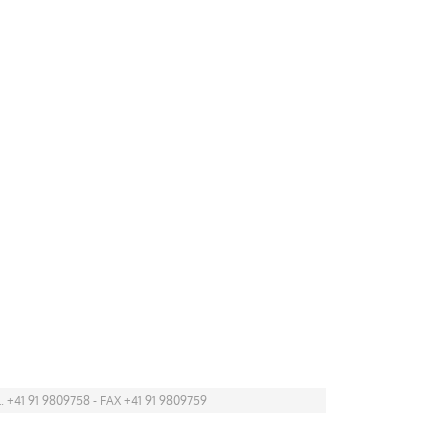
. +41 91 9809758 - FAX +41 91 9809759