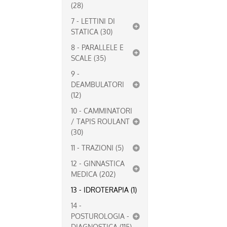
(28)
7 - LETTINI DI
STATICA (30)
8 - PARALLELE E
SCALE (35)
9 -
DEAMBULATORI
(12)
10 - CAMMINATORI
/ TAPIS ROULANT
(30)
11 - TRAZIONI (5)
12 - GINNASTICA
MEDICA (202)
13 - IDROTERAPIA (1)
14 -
POSTUROLOGIA -
DIAGNOSTICA (115)