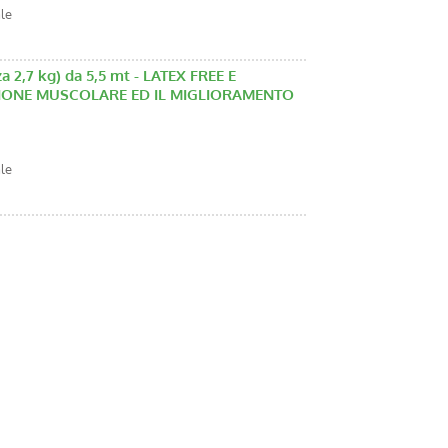
ale
a 2,7 kg) da 5,5 mt - LATEX FREE E
NZIONE MUSCOLARE ED IL MIGLIORAMENTO
ale