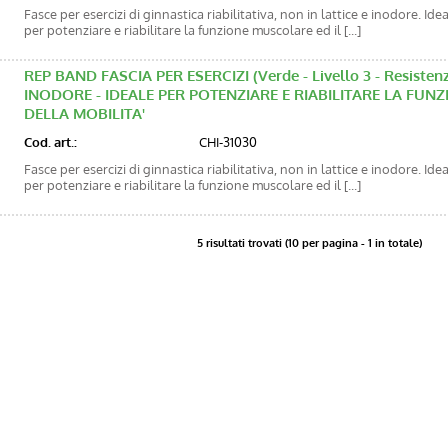
Fasce per esercizi di ginnastica riabilitativa, non in lattice e inodore. Ide
per potenziare e riabilitare la funzione muscolare ed il [...]
REP BAND FASCIA PER ESERCIZI (Verde - Livello 3 - Resistenz
INODORE - IDEALE PER POTENZIARE E RIABILITARE LA FU
DELLA MOBILITA'
Cod. art.:
CHI-31030
Fasce per esercizi di ginnastica riabilitativa, non in lattice e inodore. Ide
per potenziare e riabilitare la funzione muscolare ed il [...]
5 risultati trovati (10 per pagina - 1 in totale)