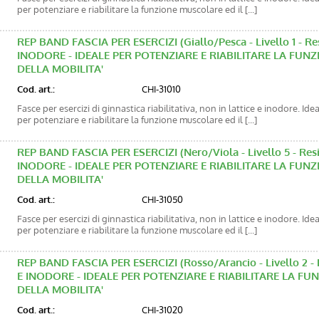
per potenziare e riabilitare la funzione muscolare ed il [...]
REP BAND FASCIA PER ESERCIZI (Giallo/Pesca - Livello 1 - Res
INODORE - IDEALE PER POTENZIARE E RIABILITARE LA FU
DELLA MOBILITA'
Cod. art.:
CHI-31010
Fasce per esercizi di ginnastica riabilitativa, non in lattice e inodore. Ide
per potenziare e riabilitare la funzione muscolare ed il [...]
REP BAND FASCIA PER ESERCIZI (Nero/Viola - Livello 5 - Resi
INODORE - IDEALE PER POTENZIARE E RIABILITARE LA FU
DELLA MOBILITA'
Cod. art.:
CHI-31050
Fasce per esercizi di ginnastica riabilitativa, non in lattice e inodore. Ide
per potenziare e riabilitare la funzione muscolare ed il [...]
REP BAND FASCIA PER ESERCIZI (Rosso/Arancio - Livello 2 - 
E INODORE - IDEALE PER POTENZIARE E RIABILITARE LA 
DELLA MOBILITA'
Cod. art.:
CHI-31020