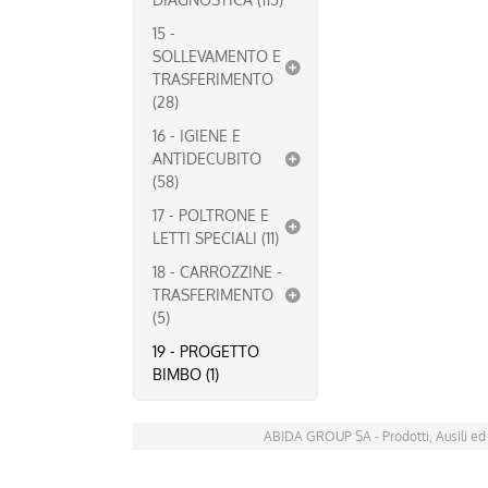
15 -
SOLLEVAMENTO E
TRASFERIMENTO
(28)
16 - IGIENE E
ANTIDECUBITO
(58)
17 - POLTRONE E
LETTI SPECIALI (11)
18 - CARROZZINE -
TRASFERIMENTO
(5)
19 - PROGETTO
BIMBO (1)
ABIDA GROUP SA - Prodotti, Ausili ed