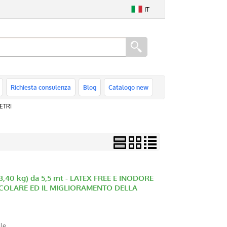
IT
Richiesta consulenza
Blog
Catalogo new
ETRI
 3,40 kg) da 5,5 mt - LATEX FREE E INODORE
USCOLARE ED IL MIGLIORAMENTO DELLA
ale