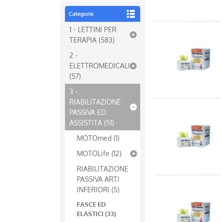
Categorie
1 - LETTINI PER
TERAPIA (583)
2 -
ELETTROMEDICALI
(57)
3 -
RIABILITAZIONE
PASSIVA ED
ASSISTITA (51)
MOTOmed (1)
MOTOLife (12)
RIABILITAZIONE
PASSIVA ARTI
INFERIORI (5)
FASCE ED
ELASTICI (33)