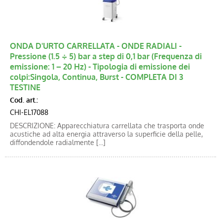
Blog
Catalogo new
ONDA D'URTO CARRELLATA - ONDE RADIALI -
Pressione (1.5 ÷ 5) bar a step di 0,1 bar (Frequenza di
emissione: 1 – 20 Hz) - Tipologia di emissione dei
colpi:Singola, Continua, Burst - COMPLETA DI 3
TESTINE
Cod. art.:
CHI-EL17088
DESCRIZIONE: Apparecchiatura carrellata che trasporta onde
acustiche ad alta energia attraverso la superficie della pelle,
diffondendole radialmente [...]