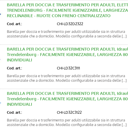
BARELLA PER DOCCIA E TRASFERIMENTO PER ADULTI, ELET
TRENDELENBURG - FACILMENTE IGIENIZZABILE, LARGHEZZA 
RECLINABILE - RUOTE CON FRENO CENTRALIZZATO
Cod. art.:
CHI-LD32D2322
Barella per doccia e trasferimento per adulti utilizzabile sia in struttura
assistenziale che a domicilio. Modello configurabile a seconda delle [...]
BARELLA PER DOCCIA E TRASFERIMENTO PER ADULTI, Idraulic
Trendelenburg - FACILMENTE IGIENIZZABILE, LARGHEZZA 8
INDIVIDUALI
Cod. art.:
CHI-LD32C3111
Barella per doccia e trasferimento per adulti utilizzabile sia in struttura
assistenziale che a domicilio. Modello configurabile a seconda delle [...]
BARELLA PER DOCCIA E TRASFERIMENTO PER ADULTI, Idraulic
Trendelenburg - FACILMENTE IGIENIZZABILE, LARGHEZZA 8
INDIVIDUALI
Cod. art.:
CHI-LD32C3122
Barella per doccia e trasferimento per adulti utilizzabile sia in struttura
assistenziale che a domicilio. Modello configurabile a seconda delle [...]