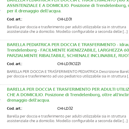
ASSISTENZIALE E A DOMICILIO. Posizione di Trendelenburg, ol
per il drenaggio dell'acqua.
Cod. art.:
CHI-LD31
Barella per doccia e trasferimento per adulti utilizzabile sia in struttura
assistenziale che a domicilio. Modello configurabile a seconda delle [...]
BARELLA PEDIATRICA PER DOCCIA E TRASFERIMENTO - Idraulic
Trendelenburg - FACILMENTE IGIENIZZABILE, LARGHEZZA 6
PARZIALMENTE RIBALTABILE, SCHIENALE INCLINABILE, RUO
Cod. art.:
CHI-LD31C1221
BARELLA PER DOCCIA E TRASFERIMENTO PEDIATRICA Descrizione Barel
per doccia e trasferimento ad uso pediatrico utilizzabile sia in struttura [..
BARELLA PER DOCCIA E TRASFERIMENTO PER ADULTI UTILIZ
CHE A DOMICILIO. Posizione di Trendelenburg, oltre all'inclin
drenaggio dell'acqua.
Cod. art.:
CHI-LD32
Barella per doccia e trasferimento per adulti utilizzabile sia in struttura
assistenziale che a domicilio. Modello configurabile a seconda delle [...]