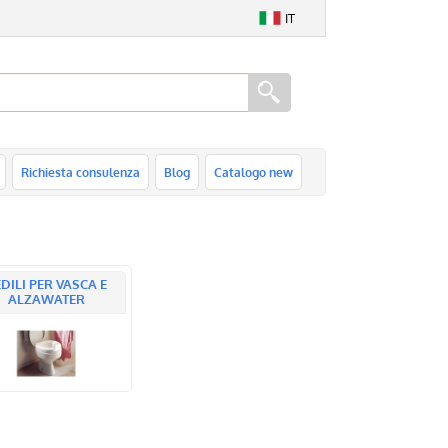
IT
Richiesta consulenza
Blog
Catalogo new
DILI PER VASCA E
ALZAWATER