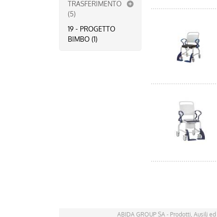
TRASFERIMENTO
(5)
19 - PROGETTO
BIMBO (1)
ABIDA GROUP SA - Prodotti, Ausili ed