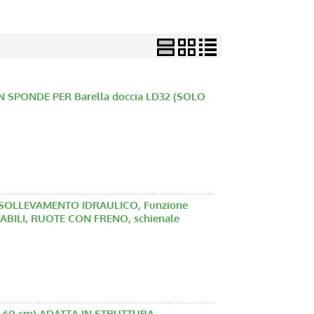
 SPONDE PER Barella doccia LD32 (SOLO
 SOLLEVAMENTO IDRAULICO, Funzione
ABILI, RUOTE CON FRENO, schienale
 60 cm) ADATTA IN STRUTTURA