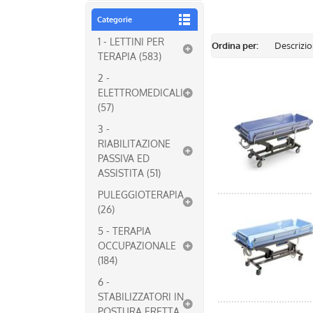
Categorie
1 - LETTINI PER
Ordina per:
TERAPIA (583)
2 -
ELETTROMEDICALI
(57)
3 -
RIABILITAZIONE
PASSIVA ED
ASSISTITA (51)
PULEGGIOTERAPIA
(26)
5 - TERAPIA
OCCUPAZIONALE
(184)
6 -
STABILIZZATORI IN
POSTURA ERETTA