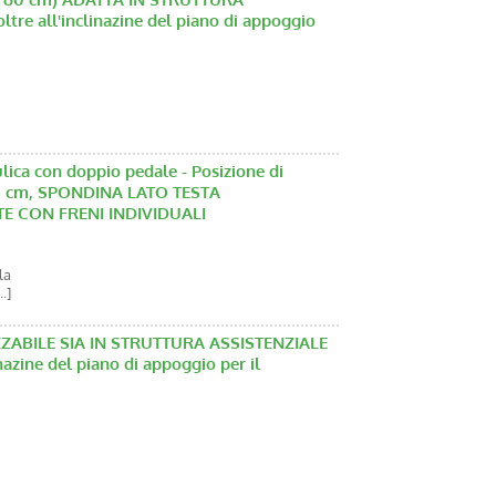
tre all'inclinazine del piano di appoggio
a con doppio pedale - Posizione di
0 cm, SPONDINA LATO TESTA
TE CON FRENI INDIVIDUALI
la
.]
ZABILE SIA IN STRUTTURA ASSISTENZIALE
azine del piano di appoggio per il