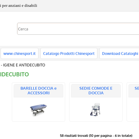
 per anziani e disabili
www.chinesport.it
Catalogo Prodotti Chinesport
Download Cataloghi
6 - IGIENE E ANTIDECUBITO
NTIDECUBITO
BARELLE DOCCIA e
SEDIE COMODE E
SE
ACCESSORI
DOCCIA
58 risultati trovati (10 per pagina - 6 in totale)