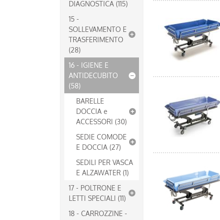
DIAGNOSTICA (115)
15 -
SOLLEVAMENTO E
TRASFERIMENTO
(28)
16 - IGIENE E
ANTIDECUBITO
(58)
BARELLE
DOCCIA e
ACCESSORI (30)
SEDIE COMODE
E DOCCIA (27)
SEDILI PER VASCA
E ALZAWATER (1)
17 - POLTRONE E
LETTI SPECIALI (11)
18 - CARROZZINE -