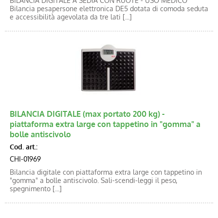
BILANCIA DIGITALE A SEDIA CON RUOTE - USO MEDICO
Bilancia pesapersone elettronica DE5 dotata di comoda seduta
e accessibilità agevolata da tre lati [...]
BILANCIA DIGITALE (max portato 200 kg) -
piattaforma extra large con tappetino in "gomma" a
bolle antiscivolo
Cod. art.:
CHI-01969
Bilancia digitale con piattaforma extra large con tappetino in
"gomma" a bolle antiscivolo. Sali-scendi-leggi il peso,
spegnimento [...]