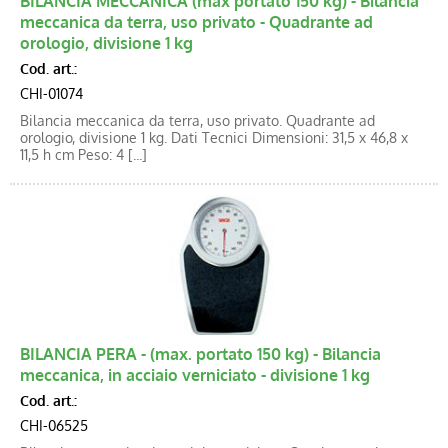
BILANCIA MECCANICA (max portato 150 kg) - Bilancia
meccanica da terra, uso privato - Quadrante ad
orologio, divisione 1 kg
Cod. art.:
CHI-01074
Bilancia meccanica da terra, uso privato. Quadrante ad
orologio, divisione 1 kg. Dati Tecnici Dimensioni: 31,5 x 46,8 x
11,5 h cm Peso: 4 [...]
BILANCIA PERA - (max. portato 150 kg) - Bilancia
meccanica, in acciaio verniciato - divisione 1 kg
Cod. art.:
CHI-06525