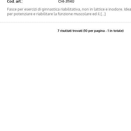
Cod. art.:
CHI-31140
Fasce per esercizi di ginnastica riabilitativa, non in lattice e inodore. Ide
per potenziare e riabilitare la funzione muscolare ed il [...]
7 risultati trovati (10 per pagina - 1 in totale)