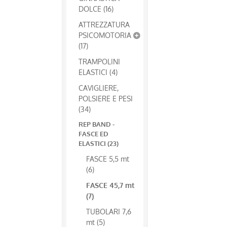
DOLCE (16)
ATTREZZATURA
PSICOMOTORIA
(17)
TRAMPOLINI
ELASTICI (4)
CAVIGLIERE,
POLSIERE E PESI
(34)
REP BAND -
FASCE ED
ELASTICI (23)
FASCE 5,5 mt
(6)
FASCE 45,7 mt
(7)
TUBOLARI 7,6
mt (5)