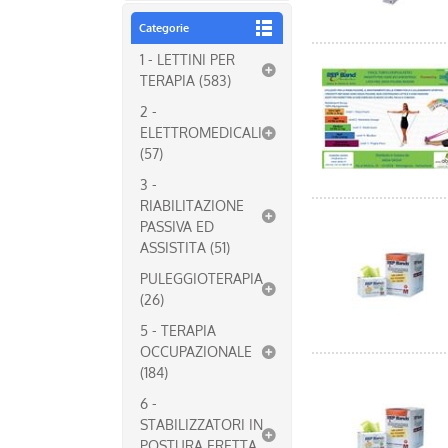
Categorie
1 - LETTINI PER
TERAPIA (583)
2 -
ELETTROMEDICALI
(57)
3 -
RIABILITAZIONE
PASSIVA ED
ASSISTITA (51)
PULEGGIOTERAPIA
(26)
5 - TERAPIA
OCCUPAZIONALE
(184)
6 -
STABILIZZATORI IN
POSTURA ERETTA