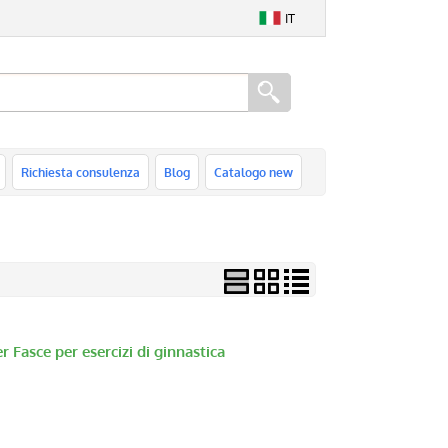
IT
Richiesta consulenza
Blog
Catalogo new
asce per esercizi di ginnastica