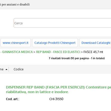
 per anziani e disabili
www.chinesport.it
Catalogo Prodotti Chinesport
Download Cataloghi
2 - GINNASTICA MEDICA
REP BAND - FASCE ED ELASTICI
FASCE 45,7 mt
7 risultati trovati (10 per pagina - 1 in totale)
DISPENSER REP BAND (FASCIA PER ESERCIZI) Contenitore per F
riabilitativa, non in lattice e inodore.
Cod. art.:
CHI-31550