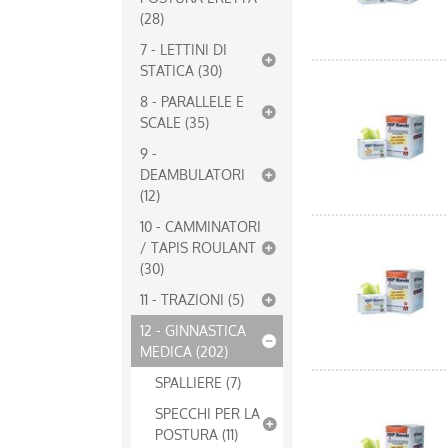
(28)
7 - LETTINI DI
STATICA (30)
8 - PARALLELE E
SCALE (35)
9 -
DEAMBULATORI
(12)
10 - CAMMINATORI
/ TAPIS ROULANT
(30)
11 - TRAZIONI (5)
12 - GINNASTICA
MEDICA (202)
SPALLIERE (7)
SPECCHI PER LA
POSTURA (11)