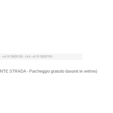
. +41 91 9809758 - FAX +41 91 9809759
NTE STRADA - Parcheggio gratuito davanti le vetrine)