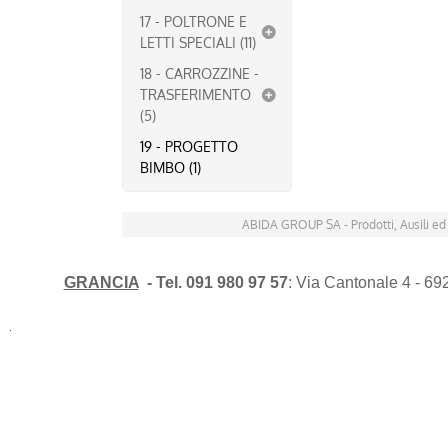
17 - POLTRONE E
LETTI SPECIALI (11)
18 - CARROZZINE -
TRASFERIMENTO
(5)
19 - PROGETTO
BIMBO (1)
ABIDA GROUP SA - Prodotti, Ausili ed
GRANCIA
- Tel. 091 980 97 57
: Via Cantonale 4 - 6