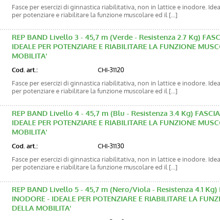
Fasce per esercizi di ginnastica riabilitativa, non in lattice e inodore. Ide
per potenziare e riabilitare la funzione muscolare ed il [...]
REP BAND Livello 3 - 45,7 m (Verde - Resistenza 2.7 Kg) FA
IDEALE PER POTENZIARE E RIABILITARE LA FUNZIONE MUS
MOBILITA'
Cod. art.:
CHI-31120
Fasce per esercizi di ginnastica riabilitativa, non in lattice e inodore. Ide
per potenziare e riabilitare la funzione muscolare ed il [...]
REP BAND Livello 4 - 45,7 m (Blu - Resistenza 3.4 Kg) FASC
IDEALE PER POTENZIARE E RIABILITARE LA FUNZIONE MUS
MOBILITA'
Cod. art.:
CHI-31130
Fasce per esercizi di ginnastica riabilitativa, non in lattice e inodore. Ide
per potenziare e riabilitare la funzione muscolare ed il [...]
REP BAND Livello 5 - 45,7 m (Nero/Viola - Resistenza 4.1 Kg
INODORE - IDEALE PER POTENZIARE E RIABILITARE LA FU
DELLA MOBILITA'