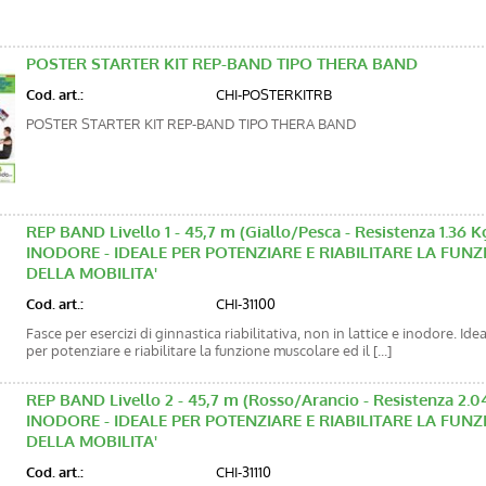
POSTER STARTER KIT REP-BAND TIPO THERA BAND
Cod. art.:
CHI-POSTERKITRB
POSTER STARTER KIT REP-BAND TIPO THERA BAND
REP BAND Livello 1 - 45,7 m (Giallo/Pesca - Resistenza 1.36
INODORE - IDEALE PER POTENZIARE E RIABILITARE LA FU
DELLA MOBILITA'
Cod. art.:
CHI-31100
Fasce per esercizi di ginnastica riabilitativa, non in lattice e inodore. Ide
per potenziare e riabilitare la funzione muscolare ed il [...]
REP BAND Livello 2 - 45,7 m (Rosso/Arancio - Resistenza 2.
INODORE - IDEALE PER POTENZIARE E RIABILITARE LA FU
DELLA MOBILITA'
Cod. art.:
CHI-31110