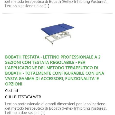
del metodo terapeutico di Bobath (Reflex Inhibiting Postures).
Lettino a sezione unica [...]
BOBATH TESTATA - LETTINO PROFESSIONALE A 2
SEZIONI CON TESTATA REGOLABILE - PER
L'APPLICAZIONE DEL METODO TERAPEUTICO DI
BOBATH - TOTALMENTE CONFIGURABILE CON UNA
VASTA GAMMA DI ACCESSORI, FUNZIONALITA' E
OPZIONI
Cod. art.:
CHI-LB-TESTATA.WEB
Lettino professionale di grandi dimensioni per l'applicazione
del metodo terapeutico di Bobath (Reflex Inhibiting Postures).
Lettino a due sezioni [...]