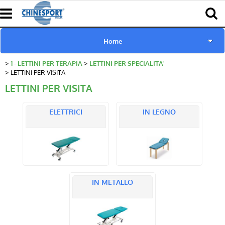
Home
1 - LETTINI PER TERAPIA
LETTINI PER SPECIALITA'
www.chinesport.de
LETTINI PER VISITA
LETTINI PER VISITA
www.chinesport.fr
ELETTRICI
IN LEGNO
www.chinesport.it
Catalogo Prodotti Chinesport
Download Cataloghi
IN METALLO
Richiesta consulenza