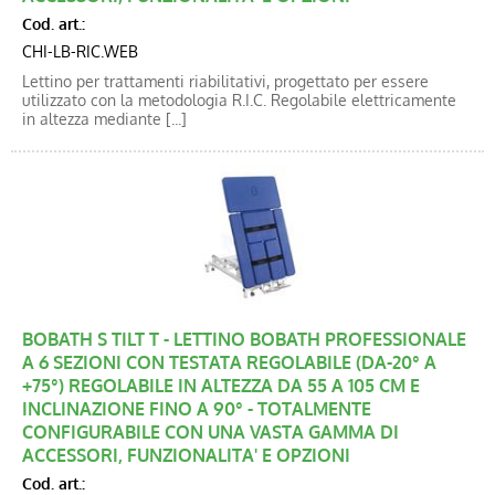
Cod. art.:
CHI-LB-RIC.WEB
Lettino per trattamenti riabilitativi, progettato per essere
utilizzato con la metodologia R.I.C. Regolabile elettricamente
in altezza mediante [...]
BOBATH S TILT T - LETTINO BOBATH PROFESSIONALE
A 6 SEZIONI CON TESTATA REGOLABILE (DA-20° A
+75°) REGOLABILE IN ALTEZZA DA 55 A 105 CM E
INCLINAZIONE FINO A 90° - TOTALMENTE
CONFIGURABILE CON UNA VASTA GAMMA DI
ACCESSORI, FUNZIONALITA' E OPZIONI
Cod. art.: