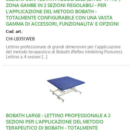
ZONA GAMBE IN 2 SEZIONI REGOLABILI - PER
L'APPLICAZIONE DEL METODO BOBATH -
TOTALMENTE CONFIGURABILE CON UNA VASTA
GAMMA DI ACCESSORI, FUNZIONALITA' E OPZIONI
Cod. art.:
CHI-LB351.WEB
Lettino professionale di grandi dimensioni per l'applicazione
del metodo terapeutico di Bobath (Reflex Inhibiting Postures).
Lettino a 4 sezioni [...]
BOBATH LARGE - LETTINO PROFESSIONALE A 2
SEZIONI PER L'APPLICAZIONE DEL METODO
TERAPEUTICO DI BOBATH - TOTALMENTE