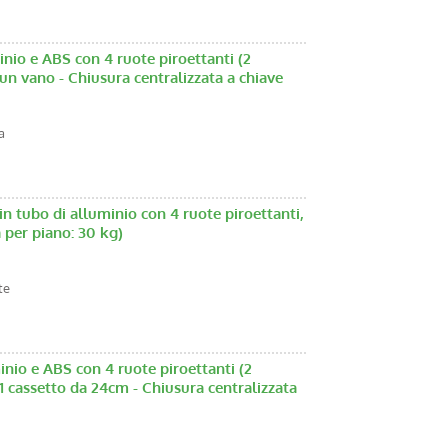
nio e ABS con 4 ruote piroettanti (2
e un vano - Chiusura centralizzata a chiave
a
n tubo di alluminio con 4 ruote piroettanti,
 per piano: 30 kg)
te
nio e ABS con 4 ruote piroettanti (2
e 1 cassetto da 24cm - Chiusura centralizzata