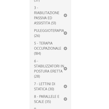
(57)
3 -
RIABILITAZIONE
PASSIVA ED
ASSISTITA (51)
PULEGGIOTERAPIA
(26)
5 - TERAPIA
OCCUPAZIONALE
(184)
6 -
STABILIZZATORI IN
POSTURA ERETTA
(28)
7 - LETTINI DI
STATICA (30)
8 - PARALLELE E
SCALE (35)