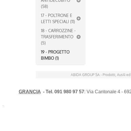
ANTIDECUBITO
(58)
17 - POLTRONE E
LETTI SPECIALI (11)
18 - CARROZZINE -
TRASFERIMENTO
(5)
19 - PROGETTO
BIMBO (1)
ABIDA GROUP SA - Prodotti, Ausili ed
GRANCIA
- Tel. 091 980 97 57
: Via Cantonale 4 - 6