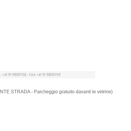
. +41 91 9809758 - FAX +41 91 9809759
NTE STRADA - Parcheggio gratuito davanti le vetrine)