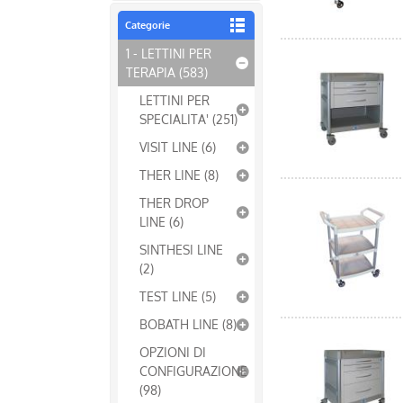
Categorie
1 - LETTINI PER
TERAPIA (583)
LETTINI PER
SPECIALITA' (251)
VISIT LINE (6)
THER LINE (8)
THER DROP
LINE (6)
SINTHESI LINE
(2)
TEST LINE (5)
BOBATH LINE (8)
OPZIONI DI
CONFIGURAZIONE
(98)