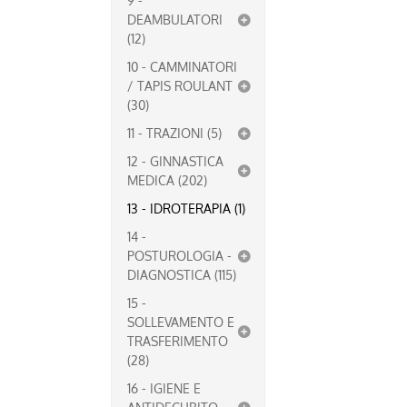
9 -
DEAMBULATORI
(12)
10 - CAMMINATORI
/ TAPIS ROULANT
(30)
11 - TRAZIONI (5)
12 - GINNASTICA
MEDICA (202)
13 - IDROTERAPIA (1)
14 -
POSTUROLOGIA -
DIAGNOSTICA (115)
15 -
SOLLEVAMENTO E
TRASFERIMENTO
(28)
16 - IGIENE E