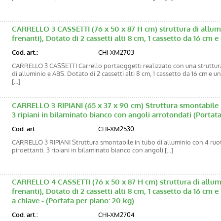
CARRELLO 3 CASSETTI (76 x 50 x 87 H cm) struttura di allumi
frenanti), Dotato di 2 cassetti alti 8 cm, 1 cassetto da 16 cm 
Cod. art.:
CHI-XM2703
CARRELLO 3 CASSETTI Carrello portaoggetti realizzato con una struttur
di alluminio e ABS. Dotato di 2 cassetti alti 8 cm, 1 cassetto da 16 cm e un
[...]
CARRELLO 3 RIPIANI (65 x 37 x 90 cm) Struttura smontabile i
3 ripiani in bilaminato bianco con angoli arrotondati (Portata
Cod. art.:
CHI-XM2530
CARRELLO 3 RIPIANI Struttura smontabile in tubo di alluminio con 4 ruo
piroettanti. 3 ripiani in bilaminato bianco con angoli [...]
CARRELLO 4 CASSETTI (76 x 50 x 87 H cm) struttura di allumi
frenanti), Dotato di 2 cassetti alti 8 cm, 1 cassetto da 16 cm 
a chiave - (Portata per piano: 20 kg)
Cod. art.:
CHI-XM2704