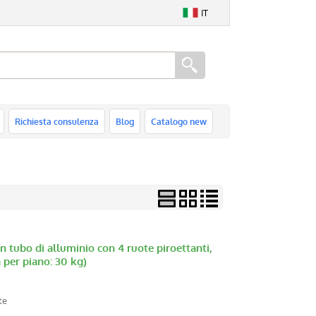
IT
Richiesta consulenza
Blog
Catalogo new
 tubo di alluminio con 4 ruote piroettanti,
 per piano: 30 kg)
te