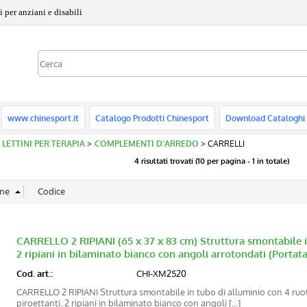
 per anziani e disabili
www.chinesport.it
Catalogo Prodotti Chinesport
Download Cataloghi
 - LETTINI PER TERAPIA
COMPLEMENTI D'ARREDO
CARRELLI
4 risultati trovati (10 per pagina - 1 in totale)
CARRELLO 2 RIPIANI (65 x 37 x 83 cm) Struttura smontabile in
2 ripiani in bilaminato bianco con angoli arrotondati (Portata
Cod. art.:
CHI-XM2520
CARRELLO 2 RIPIANI Struttura smontabile in tubo di alluminio con 4 ruo
piroettanti. 2 ripiani in bilaminato bianco con angoli [...]