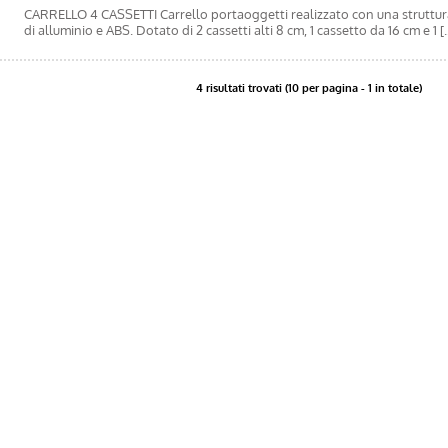
CARRELLO 4 CASSETTI Carrello portaoggetti realizzato con una struttur
di alluminio e ABS. Dotato di 2 cassetti alti 8 cm, 1 cassetto da 16 cm e 1 [..
4 risultati trovati (10 per pagina - 1 in totale)