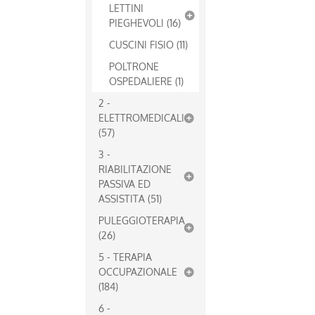
LETTINI
PIEGHEVOLI (16)
CUSCINI FISIO (11)
POLTRONE
OSPEDALIERE (1)
2 -
ELETTROMEDICALI
(57)
3 -
RIABILITAZIONE
PASSIVA ED
ASSISTITA (51)
PULEGGIOTERAPIA
(26)
5 - TERAPIA
OCCUPAZIONALE
(184)
6 -