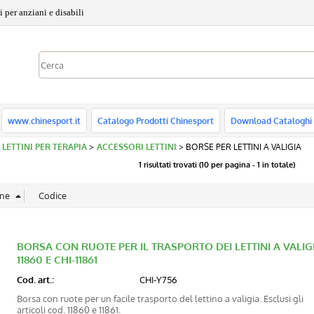
 per anziani e disabili
www.chinesport.it
Catalogo Prodotti Chinesport
Download Cataloghi
 - LETTINI PER TERAPIA
ACCESSORI LETTINI
BORSE PER LETTINI A VALIGIA
1 risultati trovati (10 per pagina - 1 in totale)
BORSA CON RUOTE PER IL TRASPORTO DEI LETTINI A VALIGI
11860 E CHI-11861
Cod. art.:
CHI-Y756
Borsa con ruote per un facile trasporto del lettino a valigia. Esclusi gli
articoli cod. 11860 e 11861.