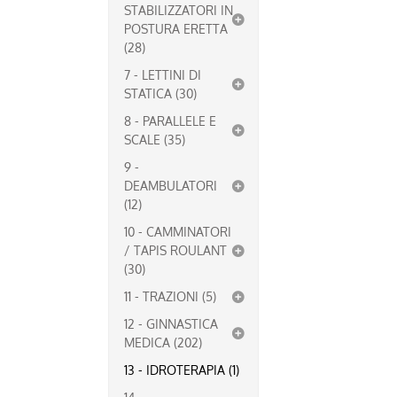
STABILIZZATORI IN
POSTURA ERETTA
(28)
7 - LETTINI DI
STATICA (30)
8 - PARALLELE E
SCALE (35)
9 -
DEAMBULATORI
(12)
10 - CAMMINATORI
/ TAPIS ROULANT
(30)
11 - TRAZIONI (5)
12 - GINNASTICA
MEDICA (202)
13 - IDROTERAPIA (1)