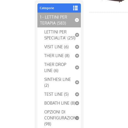
Categorie
1 - LETTINI PER
TERAPIA (583)
LETTINI PER
SPECIALITA' (251)
VISIT LINE (6)
THER LINE (8)
THER DROP
LINE (6)
SINTHESI LINE
(2)
TEST LINE (5)
BOBATH LINE (8)
OPZIONI DI
CONFIGURAZIONE
(98)