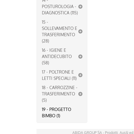
14 -
POSTUROLOGIA -
DIAGNOSTICA (115)
15 -
SOLLEVAMENTO E
TRASFERIMENTO
(28)
16 - IGIENE E
ANTIDECUBITO
(58)
17 - POLTRONE E
LETTI SPECIALI (11)
18 - CARROZZINE -
TRASFERIMENTO
(5)
19 - PROGETTO
BIMBO (1)
ABIDA GROUP SA - Prodotti, Ausili ed